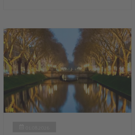
0,53 Prozent effektiv bei 35 Jahren Laufzeit und 10 Jahren
Zinsbindung Antragstellende verpflichten sich zu
energetischer Sanierung binnen 54 Monaten nach
Förderzusage / Sanierung in Einzelmaßnahmen […]
01.08.2026