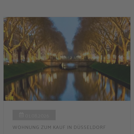
Zinsbindung Antragstellende verpflichten sich zu
energetischer Sanierung binnen 54 Monaten nach
Förderzusage / Sanierung in Einzelmaßnahmen […]
01.08.2026
WOHNUNG ZUM KAUF IN DÜSSELDORF