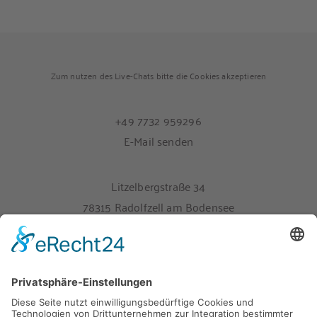
Zum nutzen des Live-Chats bitte die Cookies akzeptieren
+49 7732 959296
E-Mail senden
Litzelbergstraße 34
78315 Radolfzell am Bodensee
Melden Sie sich hier für unseren Newsletter an
Impressum