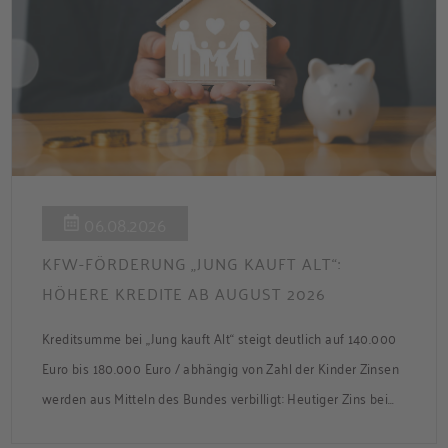
06.08.2026
KFW-FÖRDERUNG „JUNG KAUFT ALT“:
HÖHERE KREDITE AB AUGUST 2026
Kreditsumme bei „Jung kauft Alt“ steigt deutlich auf 140.000
Euro bis 180.000 Euro / abhängig von Zahl der Kinder Zinsen
werden aus Mitteln des Bundes verbilligt: Heutiger Zins bei
0,53 Prozent effektiv bei 35 Jahren Laufzeit und 10 Jahren