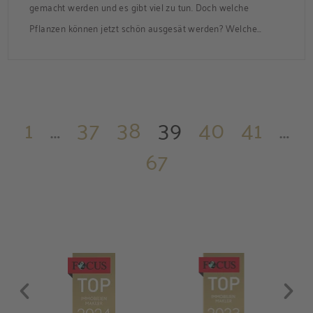
gemacht werden und es gibt viel zu tun. Doch welche
Pflanzen können jetzt schön ausgesät werden? Welche
Arbeiten sind wann sinnvoll? Ein kleiner Überblick.
1
…
37
38
39
40
41
…
67