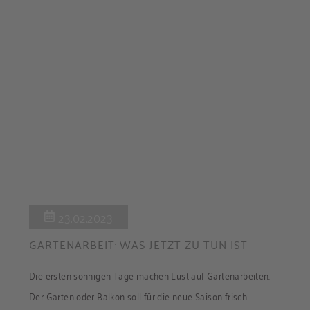
23.02.2023
GARTENARBEIT: WAS JETZT ZU TUN IST
Die ersten sonnigen Tage machen Lust auf Gartenarbeiten.
Der Garten oder Balkon soll für die neue Saison frisch