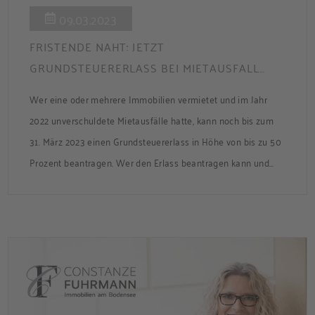
09.03.2023
FRISTENDE NAHT: JETZT
GRUNDSTEUERERLASS BEI MIETAUSFALL
BEANTRAGEN
Wer eine oder mehrere Immobilien vermietet und im Jahr
2022 unverschuldete Mietausfälle hatte, kann noch bis zum
31. März 2023 einen Grundsteuererlass in Höhe von bis zu 50
Prozent beantragen. Wer den Erlass beantragen kann und
worauf geachtet werden muss lesen Sie hier.