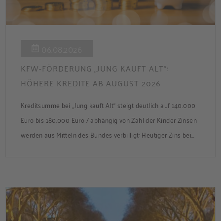
06.08.2026
KFW-FÖRDERUNG „JUNG KAUFT ALT“:
HÖHERE KREDITE AB AUGUST 2026
Kreditsumme bei „Jung kauft Alt“ steigt deutlich auf 140.000
Euro bis 180.000 Euro / abhängig von Zahl der Kinder Zinsen
werden aus Mitteln des Bundes verbilligt: Heutiger Zins bei
0,53 Prozent effektiv bei 35 Jahren Laufzeit und 10 Jahren
Zinsbindung Antragstellende verpflichten sich zu
energetischer Sanierung binnen 54 Monaten nach
Förderzusage / Sanierung in Einzelmaßnahmen […]