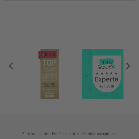
und Zugang zum gemeinsamen Garten. Die Wohnung ist frei
und sofort bezugsbereit. Über den Flur, der über praktische
Einbauschränke verfügt, gelangen Sie in das modernisierte
Badezimmer, ins Schlafzimmer und […]
Zum nutzen des Live-Chats bitte die Cookies akzeptieren