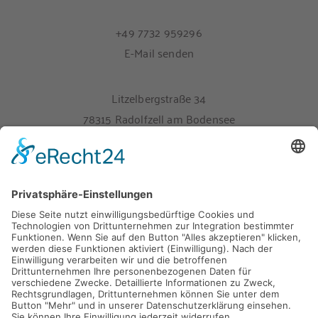
+49 7732 959296
E-Mail senden
Litzelbergstraße 34
78315 Radolfzell am Bodensee
Melden Sie sich hier für unseren Newsletter an
Impressum
Datenschutz