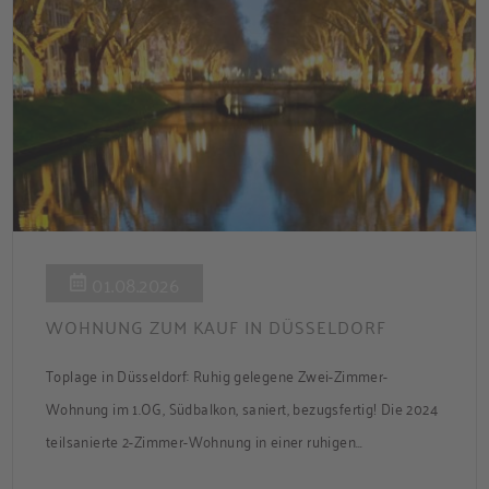
01.08.2026
WOHNUNG ZUM KAUF IN DÜSSELDORF
Toplage in Düsseldorf: Ruhig gelegene Zwei-Zimmer-
Wohnung im 1.OG, Südbalkon, saniert, bezugsfertig! Die 2024
teilsanierte 2-Zimmer-Wohnung in einer ruhigen
Nebenstraße bietet ca. 50 m² Wohnfläche mit Süd-Balkon