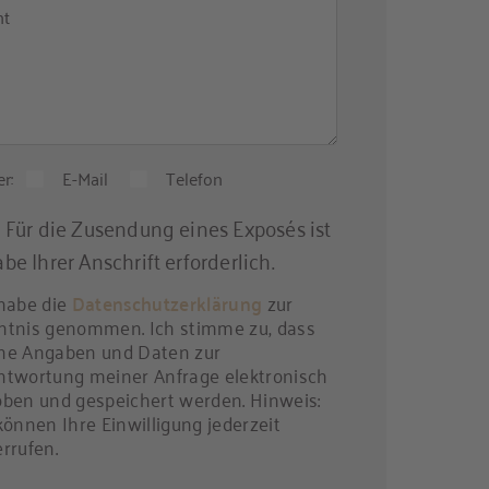
ht
r:
E-Mail
Telefon
:
Für die Zusendung eines Exposés ist
be Ihrer Anschrift erforderlich.
habe die
Datenschutzerklärung
zur
ntnis genommen. Ich stimme zu, dass
ne Angaben und Daten zur
ntwortung meiner Anfrage elektronisch
ben und gespeichert werden. Hinweis:
können Ihre Einwilligung jederzeit
rrufen.