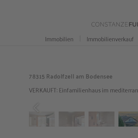
Zum
Inhalt
springen
Immobilien
Immobilienverkauf
78315 Radolfzell am Bodensee
VERKAUFT: Einfamilienhaus im mediterrane