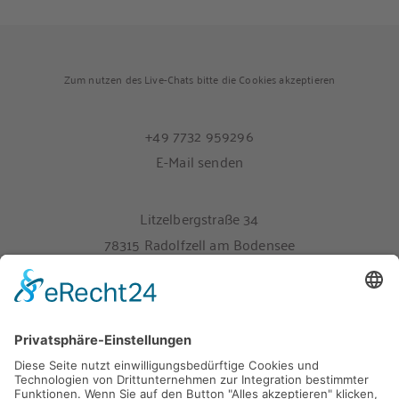
Zum nutzen des Live-Chats bitte die Cookies akzeptieren
+49 7732 959296
E-Mail senden
Litzelbergstraße 34
78315 Radolfzell am Bodensee
Melden Sie sich hier für unseren Newsletter an
Impressum
Datenschutz