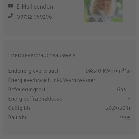
E-Mail senden
07732 959296
Energieverbrauchsausweis
Endenergieverbrauch
198,40 kWh/(m²*a)
Energieverbrauch inkl. Warmwasser
Befeuerungsart
Gas
Energieeffizienzklasse
F
Gültig bis
20.09.2031
Baujahr
1995