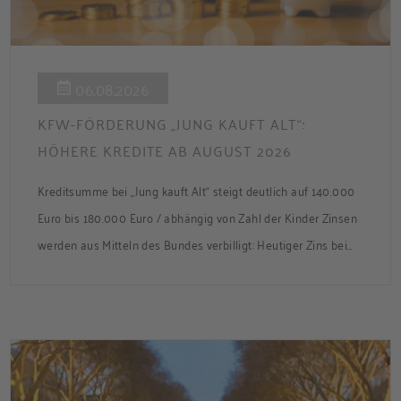
06.08.2026
KFW-FÖRDERUNG „JUNG KAUFT ALT“:
HÖHERE KREDITE AB AUGUST 2026
Kreditsumme bei „Jung kauft Alt“ steigt deutlich auf 140.000
Euro bis 180.000 Euro / abhängig von Zahl der Kinder Zinsen
werden aus Mitteln des Bundes verbilligt: Heutiger Zins bei
0,53 Prozent effektiv bei 35 Jahren Laufzeit und 10 Jahren
Zinsbindung Antragstellende verpflichten sich zu
energetischer Sanierung binnen 54 Monaten nach
Förderzusage / Sanierung in Einzelmaßnahmen […]