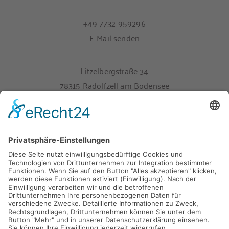
+49 7732 959296
E-Mail senden
Litzelbergstraße 34
78315 Radolfzell am Bodensee
Melden Sie sich hier für unseren Newsletter an
Impressum
Datenschutz