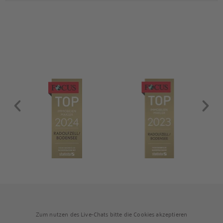
und Zugang zum gemeinsamen Garten. Die Wohnung ist frei
und sofort bezugsbereit. Über den Flur, der über praktische
Einbauschränke verfügt, gelangen Sie in das modernisierte
Badezimmer, ins Schlafzimmer und […]
Zum nutzen des Live-Chats bitte die Cookies akzeptieren