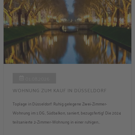
01.08.2026
WOHNUNG ZUM KAUF IN DÜSSELDORF
Toplage in Düsseldorf: Ruhig gelegene Zwei-Zimmer-
Wohnung im 1.OG, Südbalkon, saniert, bezugsfertig! Die 2024
teilsanierte 2-Zimmer-Wohnung in einer ruhigen
Nebenstraße bietet ca. 50 m² Wohnfläche mit Süd-Balkon