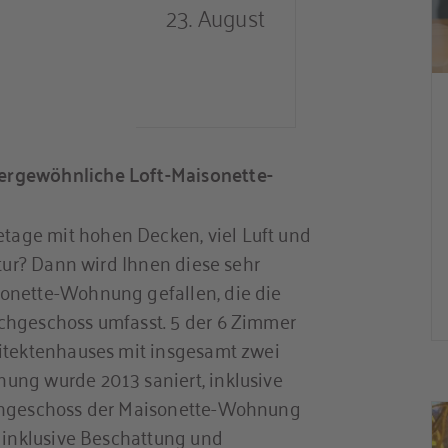
23. August
ergewöhnliche Loft-Maisonette-
age mit hohen Decken, viel Luft und
ktur? Dann wird Ihnen diese sehr
onette-Wohnung gefallen, die die
chgeschoss umfasst. 5 der 6 Zimmer
hitektenhauses mit insgesamt zwei
ung wurde 2013 saniert, inklusive
achgeschoss der Maisonette-Wohnung
n inklusive Beschattung und