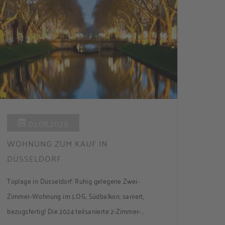
01.08.2026
WOHNUNG ZUM KAUF IN
DÜSSELDORF
Toplage in Düsseldorf: Ruhig gelegene Zwei-
Zimmer-Wohnung im 1.OG, Südbalkon, saniert,
bezugsfertig! Die 2024 teilsanierte 2-Zimmer-