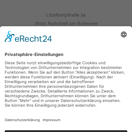
Litzelbergstraße 34
78315 Radolfzell am Bodensee
Melden Sie sich hier für unseren Newsletter an
Impressum
Datenschutz
9
40 Bewertungen
provided by