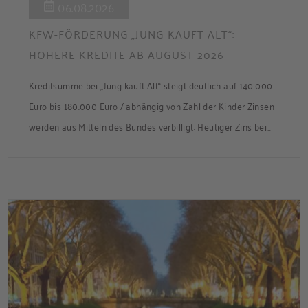
06.08.2026
KFW-FÖRDERUNG „JUNG KAUFT ALT“:
HÖHERE KREDITE AB AUGUST 2026
Kreditsumme bei „Jung kauft Alt“ steigt deutlich auf 140.000
Euro bis 180.000 Euro / abhängig von Zahl der Kinder Zinsen
werden aus Mitteln des Bundes verbilligt: Heutiger Zins bei
0,53 Prozent effektiv bei 35 Jahren Laufzeit und 10 Jahren
Zinsbindung Antragstellende verpflichten sich zu
energetischer Sanierung binnen 54 Monaten nach
Förderzusage / Sanierung in Einzelmaßnahmen […]