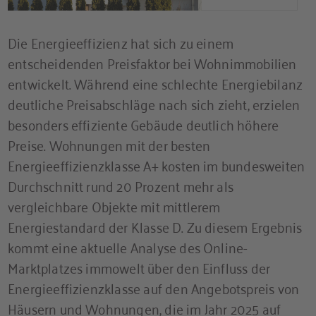
Die Energieeffizienz hat sich zu einem
entscheidenden Preisfaktor bei Wohnimmobilien
entwickelt. Während eine schlechte Energiebilanz
deutliche Preisabschläge nach sich zieht, erzielen
besonders effiziente Gebäude deutlich höhere
Preise. Wohnungen mit der besten
Energieeffizienzklasse A+ kosten im bundesweiten
Durchschnitt rund 20 Prozent mehr als
vergleichbare Objekte mit mittlerem
Energiestandard der Klasse D. Zu diesem Ergebnis
kommt eine aktuelle Analyse des Online-
Marktplatzes immowelt über den Einfluss der
Energieeffizienzklasse auf den Angebotspreis von
Häusern und Wohnungen, die im Jahr 2025 auf