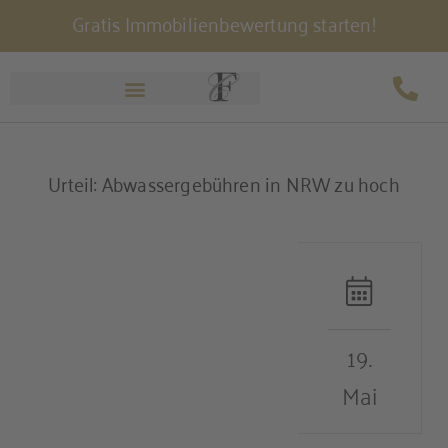
Gratis Immobilienbewertung starten!
Zum
Inhalt
springen
Urteil: Abwassergebühren in NRW zu hoch
19.
Mai