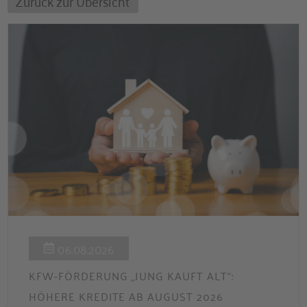
Zurück zur Übersicht
06.08.2026
KFW-FÖRDERUNG „JUNG KAUFT ALT“:
HÖHERE KREDITE AB AUGUST 2026