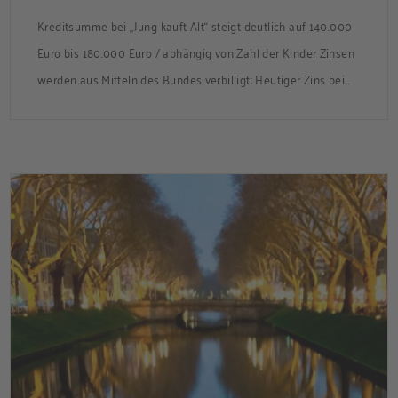
Kreditsumme bei „Jung kauft Alt“ steigt deutlich auf 140.000
Euro bis 180.000 Euro / abhängig von Zahl der Kinder Zinsen
werden aus Mitteln des Bundes verbilligt: Heutiger Zins bei
0,53 Prozent effektiv bei 35 Jahren Laufzeit und 10 Jahren
Zinsbindung Antragstellende verpflichten sich zu
energetischer Sanierung binnen 54 Monaten nach
Förderzusage / Sanierung in Einzelmaßnahmen […]