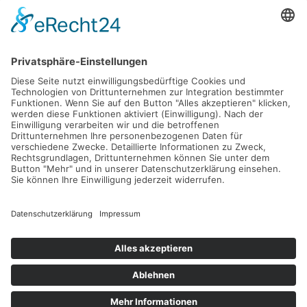
Melden Sie sich hier für unseren Newsletter an
Impressum
Datenschutz
9
40 Bewertungen
provided by