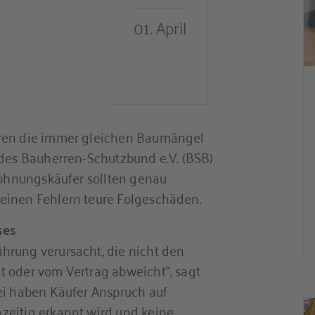
01. April
hren die immer gleichen Baumängel
 des Bauherren-Schutzbund e.V. (BSB)
 Wohnungskäufer sollten genau
einen Fehlern teure Folgeschäden.
ses
hrung verursacht, die nicht den
t oder vom Vertrag abweicht“, sagt
ei haben Käufer Anspruch auf
zeitig erkannt wird und keine