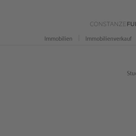
Zum
Inhalt
springen
Immobilien
Immobilienverkauf
Stu