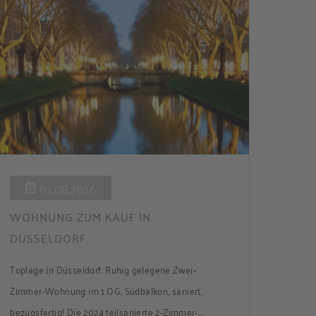
Sanierung in Einzelmaßnahmen […]
01.08.2026
WOHNUNG ZUM KAUF IN
DÜSSELDORF
Toplage in Düsseldorf: Ruhig gelegene Zwei-
Zimmer-Wohnung im 1.OG, Südbalkon, saniert,
bezugsfertig! Die 2024 teilsanierte 2-Zimmer-