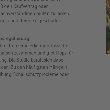
SB den Kaufvertrag oder
achverständigen prüfen zu lassen.
ngeln und deren Folgeschäden
nsregulierung
er frühzeitig erkennen, fasst die
arisch zusammen und gibt Tipps für
ng. Die Studie beruft sich dabei
äden. Zu den häufigsten Mängeln
eibung, Schallschutzprobleme oder