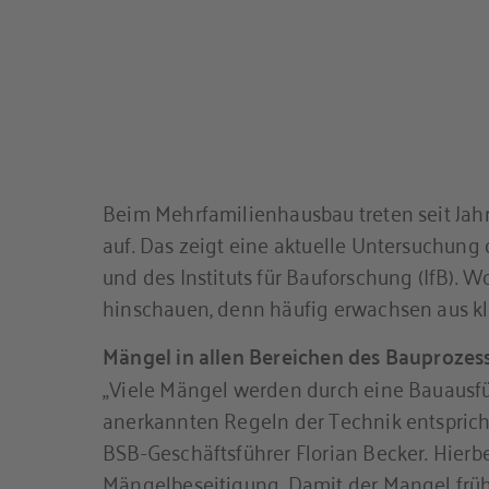
Beim Mehrfamilienhausbau treten seit Ja
auf. Das zeigt eine aktuelle Untersuchung
und des Instituts für Bauforschung (IfB).
hinschauen, denn häufig erwachsen aus kl
Mängel in allen Bereichen des Bauprozes
„Viele Mängel werden durch eine Bauausfü
anerkannten Regeln der Technik entsprich
BSB-Geschäftsführer Florian Becker. Hierb
Mängelbeseitigung. Damit der Mangel früh