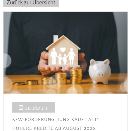
Zurück zur Übersicht
06.08.2026
KFW-FÖRDERUNG „JUNG KAUFT ALT“:
HÖHERE KREDITE AB AUGUST 2026