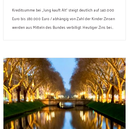
Kreditsumme bei „Jung kauft Alt“ steigt deutlich auf 140.000
Euro bis 180.000 Euro / abhängig von Zahl der Kinder Zinsen
werden aus Mitteln des Bundes verbilligt: Heutiger Zins bei
0,53 Prozent effektiv bei 35 Jahren Laufzeit und 10 Jahren
Zinsbindung Antragstellende verpflichten sich zu
energetischer Sanierung binnen 54 Monaten nach
Förderzusage / Sanierung in Einzelmaßnahmen […]