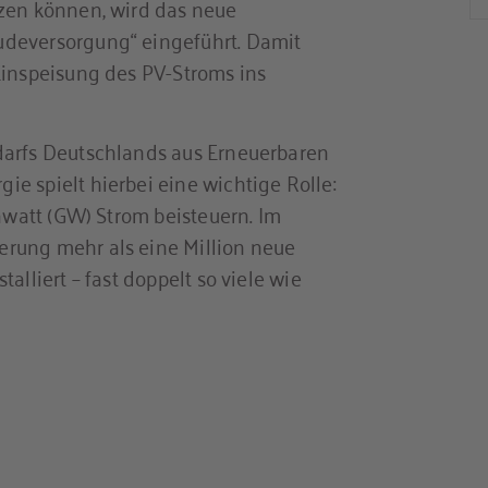
tzen können, wird das neue
udeversorgung“ eingeführt. Damit
Einspeisung des PV-Stroms ins
darfs Deutschlands aus Erneuerbaren
e spielt hierbei eine wichtige Rolle:
gawatt (GW) Strom beisteuern. Im
rung mehr als eine Million neue
alliert – fast doppelt so viele wie