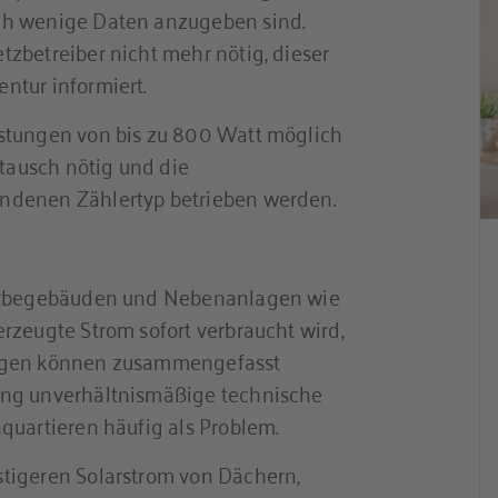
ch wenige Daten anzugeben sind.
zbetreiber nicht mehr nötig, dieser
ntur informiert.
stungen von bis zu 800 Watt möglich
rtausch nötig und die
ndenen Zählertyp betrieben werden.
werbegebäuden und Nebenanlagen wie
rzeugte Strom sofort verbraucht wird,
lagen können zusammengefasst
ung unverhältnismäßige technische
quartieren häufig als Problem.
tigeren Solarstrom von Dächern,