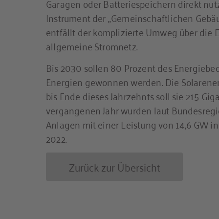
Garagen oder Batteriespeichern direkt nu
Instrument der „Gemeinschaftlichen Gebä
entfällt der komplizierte Umweg über die 
allgemeine Stromnetz.
Bis 2030 sollen 80 Prozent des Energiebe
Energien gewonnen werden. Die Solarenergi
bis Ende dieses Jahrzehnts soll sie 215 Gi
vergangenen Jahr wurden laut Bundesregie
Anlagen mit einer Leistung von 14,6 GW inst
2022.
Zurück zur Übersicht