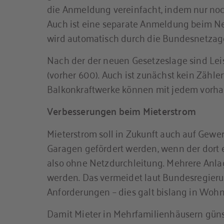
die Anmeldung vereinfacht, indem nur no
Auch ist eine separate Anmeldung beim Net
wird automatisch durch die Bundesnetzage
Nach der der neuen Gesetzeslage sind Lei
(vorher 600). Auch ist zunächst kein Zähle
Balkonkraftwerke können mit jedem vorha
Verbesserungen beim Mieterstrom
Mieterstrom soll in Zukunft auch auf Ge
Garagen gefördert werden, wenn der dort e
also ohne Netzdurchleitung. Mehrere An
werden. Das vermeidet laut Bundesregier
Anforderungen – dies galt bislang in Wohn
Damit Mieter in Mehrfamilienhäusern güns