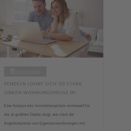
das modernisierte Badezimmer, ins Schlafzimmer
und […]
30.07.2026
PENDELN LOHNT SICH: SO STARK
SINKEN WOHNUNGSPREISE IM
UMLAND
Eine Analyse des Immobilienportals immowelt für
die 15 größten Städte zeigt, wie stark die
Angebotspreise von Eigentumswohnungen mit