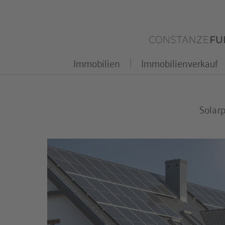
Zum
Inhalt
springen
Immobilien
Immobilienverkauf
Solar