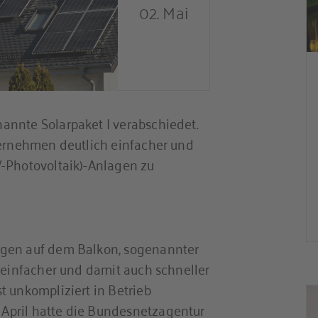
02. Mai
annte Solarpaket I verabschiedet.
ternehmen deutlich einfacher und
V-Photovoltaik)-Anlagen zu
agen auf dem Balkon, sogenannter
h einfacher und damit auch schneller
t unkompliziert in Betrieb
April hatte die Bundesnetzagentur