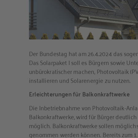
Der Bundestag hat am 26.4.2024 das sogen
Das Solarpaket I soll es Bürgern sowie Un
unbürokratischer machen, Photovoltaik (P
installieren und Solarenergie zu nutzen.
Erleichterungen für Balkonkraftwerke
Die Inbetriebnahme von Photovoltaik-Anl
Balkonkraftwerke, wird für Bürger deutlic
möglich. Balkonkraftwerke sollen möglichs
genommen werden können. Bereits zum 1. 