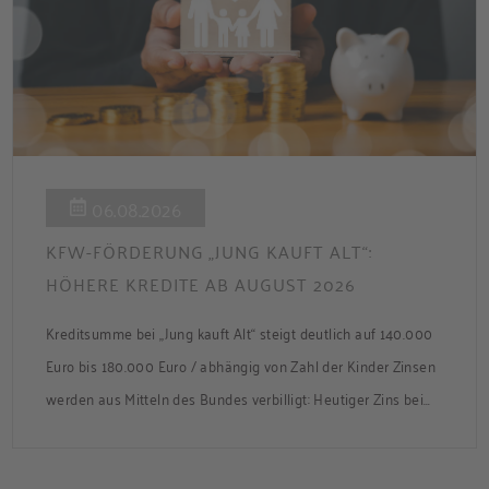
06.08.2026
KFW-FÖRDERUNG „JUNG KAUFT ALT“:
HÖHERE KREDITE AB AUGUST 2026
Kreditsumme bei „Jung kauft Alt“ steigt deutlich auf 140.000
Euro bis 180.000 Euro / abhängig von Zahl der Kinder Zinsen
werden aus Mitteln des Bundes verbilligt: Heutiger Zins bei
0,53 Prozent effektiv bei 35 Jahren Laufzeit und 10 Jahren
Zinsbindung Antragstellende verpflichten sich zu