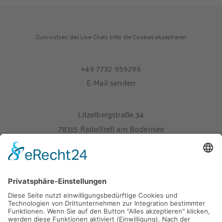
Zum nutzen des Live-Chats bitte die Cookies akzeptieren
+49 7732 959296
E-Mail senden
Litzelbergstraße 34
78315 Radolfzell am Bodensee
Melden Sie sich hier für unseren Newsletter an
Impressum
Datenschutz