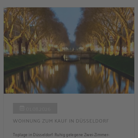
energetischer Sanierung binnen 54 Monaten nach
Förderzusage / Sanierung in Einzelmaßnahmen […]
01.08.2026
WOHNUNG ZUM KAUF IN DÜSSELDORF
Toplage in Düsseldorf: Ruhig gelegene Zwei-Zimmer-