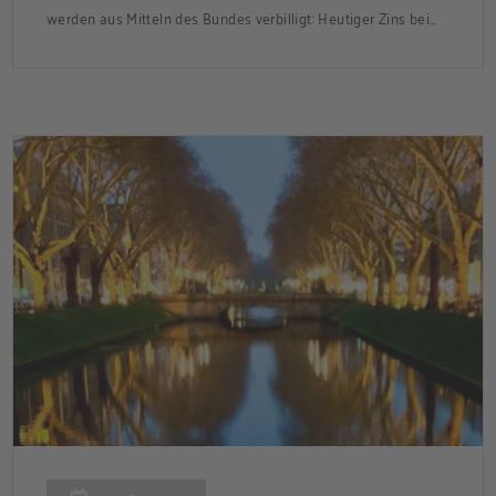
werden aus Mitteln des Bundes verbilligt: Heutiger Zins bei
0,53 Prozent effektiv bei 35 Jahren Laufzeit und 10 Jahren
Zinsbindung Antragstellende verpflichten sich zu
energetischer Sanierung binnen 54 Monaten nach
Förderzusage / Sanierung in Einzelmaßnahmen […]