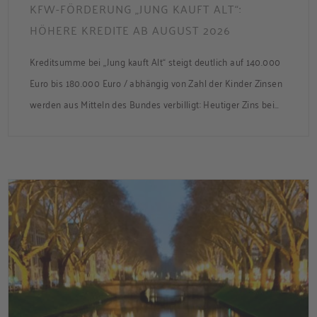
KFW-FÖRDERUNG „JUNG KAUFT ALT“:
HÖHERE KREDITE AB AUGUST 2026
Kreditsumme bei „Jung kauft Alt“ steigt deutlich auf 140.000
Euro bis 180.000 Euro / abhängig von Zahl der Kinder Zinsen
werden aus Mitteln des Bundes verbilligt: Heutiger Zins bei
0,53 Prozent effektiv bei 35 Jahren Laufzeit und 10 Jahren
Zinsbindung Antragstellende verpflichten sich zu
energetischer Sanierung binnen 54 Monaten nach
Förderzusage / Sanierung in Einzelmaßnahmen […]