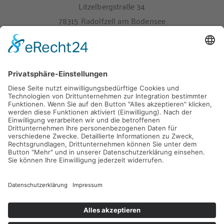
Litzelbergstraße 34
78315 Radolfzell am Bodensee
Melden Sie sich hier für unseren Newsletter an
Impressum
Datenschutz
9
40 Bewertungen
provided by