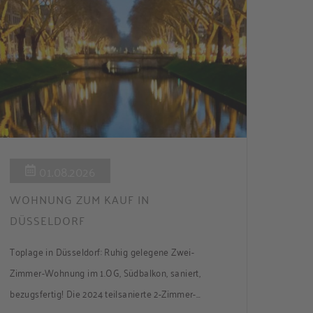
01.08.2026
WOHNUNG ZUM KAUF IN
DÜSSELDORF
Toplage in Düsseldorf: Ruhig gelegene Zwei-
Zimmer-Wohnung im 1.OG, Südbalkon, saniert,
bezugsfertig! Die 2024 teilsanierte 2-Zimmer-