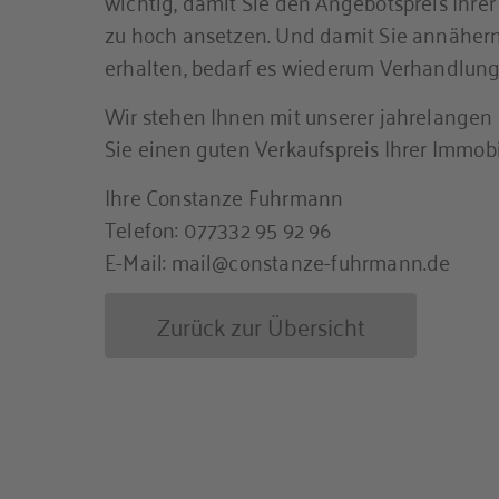
wichtig, damit Sie den Angebotspreis Ihrer
zu hoch ansetzen. Und damit Sie annäher
erhalten, bedarf es wiederum Verhandlung
Wir stehen Ihnen mit unserer jahrelangen E
Sie einen guten Verkaufspreis Ihrer Immobi
Ihre Constanze Fuhrmann
Telefon: 077332 95 92 96
E-Mail: mail@constanze-fuhrmann.de
Zurück zur Übersicht