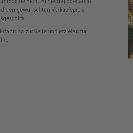
 Immobilie nicht zu niedrig oder auch
nd den gewünschten Verkaufspreis
sgeschick.
rfahrung zur Seite und erzielen für
lie.