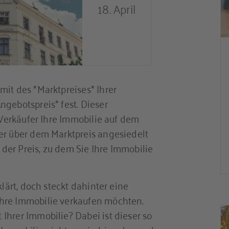
18. April
mit des *Marktpreises* Ihrer
ngebotspreis* fest. Dieser
s Verkäufer Ihre Immobilie auf dem
er über dem Marktpreis angesiedelt
h der Preis, zu dem Sie Ihre Immobilie
klärt, doch steckt dahinter eine
hre Immobilie verkaufen möchten.
Ihrer Immobilie? Dabei ist dieser so