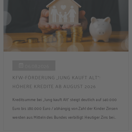
06.08.2026
KFW-FÖRDERUNG „JUNG KAUFT ALT“:
HÖHERE KREDITE AB AUGUST 2026
Kreditsumme bei „Jung kauft Alt“ steigt deutlich auf 140.000
Euro bis 180.000 Euro / abhängig von Zahl der Kinder Zinsen
werden aus Mitteln des Bundes verbilligt: Heutiger Zins bei
0,53 Prozent effektiv bei 35 Jahren Laufzeit und 10 Jahren