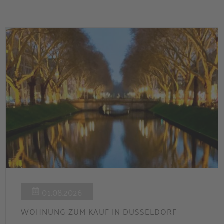
Zinsbindung Antragstellende verpflichten sich zu
energetischer Sanierung binnen 54 Monaten nach
Förderzusage / Sanierung in Einzelmaßnahmen […]
01.08.2026
WOHNUNG ZUM KAUF IN DÜSSELDORF