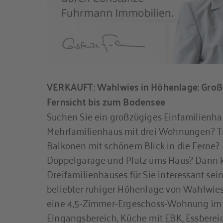
VERKAUFT: Wahlwies in Höhenlage: Groß
Fernsicht bis zum Bodensee
Suchen Sie ein großzügiges Einfamilienha
Mehrfamilienhaus mit drei Wohnungen? T
Balkonen mit schönem Blick in die Ferne? 
Doppelgarage und Platz ums Haus? Dann k
Dreifamilienhauses für Sie interessant se
beliebter ruhiger Höhenlage von Wahlwies e
eine 4,5-Zimmer-Ergeschoss-Wohnung im
Eingangsbereich, Küche mit EBK, Essbere