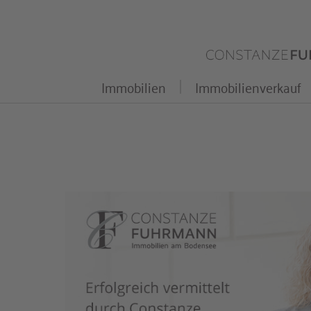
Zum
Inhalt
springen
Immobilien
Immobilienverkauf