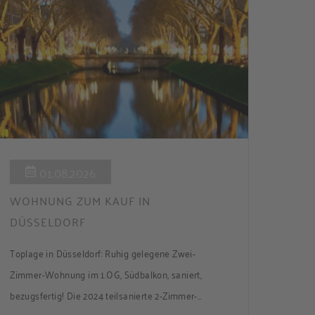
01.08.2026
WOHNUNG ZUM KAUF IN
DÜSSELDORF
Toplage in Düsseldorf: Ruhig gelegene Zwei-
Zimmer-Wohnung im 1.OG, Südbalkon, saniert,
bezugsfertig! Die 2024 teilsanierte 2-Zimmer-