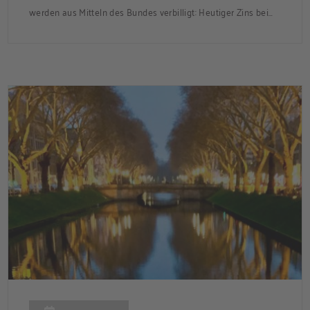
werden aus Mitteln des Bundes verbilligt: Heutiger Zins bei
0,53 Prozent effektiv bei 35 Jahren Laufzeit und 10 Jahren
Zinsbindung Antragstellende verpflichten sich zu
energetischer Sanierung binnen 54 Monaten nach
Förderzusage / Sanierung in Einzelmaßnahmen […]