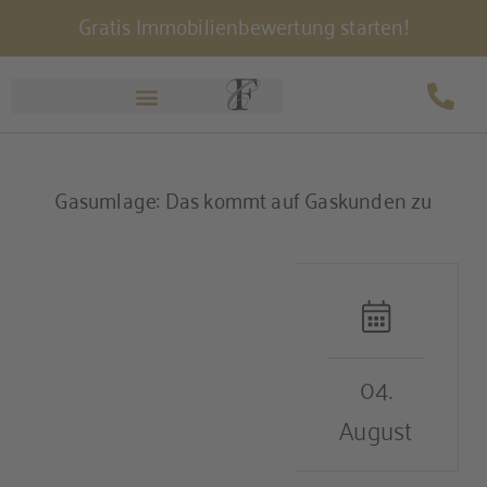
Gratis Immobilienbewertung starten!
Zum
Inhalt
springen
Gasumlage: Das kommt auf Gaskunden zu
04.
August