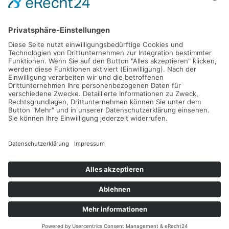
Melden Sie sich hier für unseren Newsletter an
Impressum
Datenschutz
9
40 Bewertungen
provided by