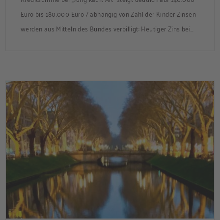
Euro bis 180.000 Euro / abhängig von Zahl der Kinder Zinsen
werden aus Mitteln des Bundes verbilligt: Heutiger Zins bei
0,53 Prozent effektiv bei 35 Jahren Laufzeit und 10 Jahren
Zinsbindung Antragstellende verpflichten sich zu
energetischer Sanierung binnen 54 Monaten nach
Förderzusage / Sanierung in Einzelmaßnahmen […]