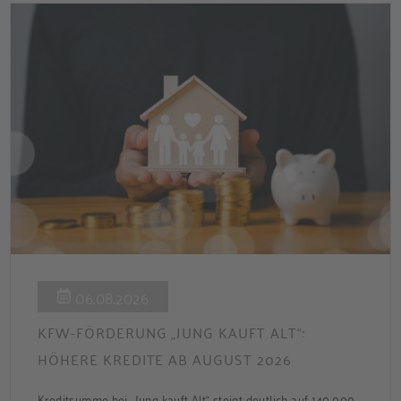
06.08.2026
KFW-FÖRDERUNG „JUNG KAUFT ALT“:
HÖHERE KREDITE AB AUGUST 2026
Kreditsumme bei „Jung kauft Alt“ steigt deutlich auf 140.000