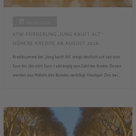
06.08.2026
KFW-FÖRDERUNG „JUNG KAUFT ALT“:
HÖHERE KREDITE AB AUGUST 2026
Kreditsumme bei „Jung kauft Alt“ steigt deutlich auf 140.000
Euro bis 180.000 Euro / abhängig von Zahl der Kinder Zinsen
werden aus Mitteln des Bundes verbilligt: Heutiger Zins bei
0,53 Prozent effektiv bei 35 Jahren Laufzeit und 10 Jahren
Zinsbindung Antragstellende verpflichten sich zu
energetischer Sanierung binnen 54 Monaten nach
Förderzusage / Sanierung in Einzelmaßnahmen […]