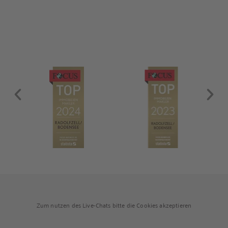
und sofort bezugsbereit. Über den Flur, der über praktische
Einbauschränke verfügt, gelangen Sie in das modernisierte
Badezimmer, ins Schlafzimmer und […]
Zum nutzen des Live-Chats bitte die Cookies akzeptieren