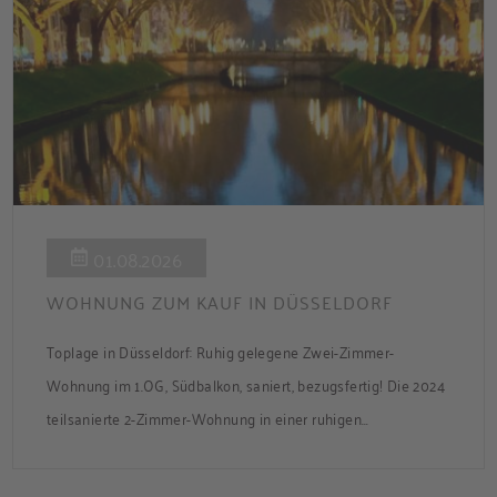
01.08.2026
WOHNUNG ZUM KAUF IN DÜSSELDORF
Toplage in Düsseldorf: Ruhig gelegene Zwei-Zimmer-
Wohnung im 1.OG, Südbalkon, saniert, bezugsfertig! Die 2024
teilsanierte 2-Zimmer-Wohnung in einer ruhigen
Nebenstraße bietet ca. 50 m² Wohnfläche mit Süd-Balkon
und Zugang zum gemeinsamen Garten. Die Wohnung ist frei