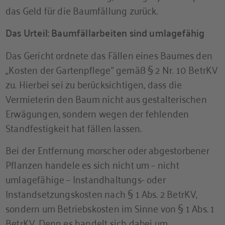
das Geld für die Baumfällung zurück.
Das Urteil: Baumfällarbeiten sind umlagefähig
Das Gericht ordnete das Fällen eines Baumes den
„Kosten der Gartenpflege“ gemäß § 2 Nr. 10 BetrKV
zu. Hierbei sei zu berücksichtigen, dass die
Vermieterin den Baum nicht aus gestalterischen
Erwägungen, sondern wegen der fehlenden
Standfestigkeit hat fällen lassen.
Bei der Entfernung morscher oder abgestorbener
Pflanzen handele es sich nicht um – nicht
umlagefähige – Instandhaltungs- oder
Instandsetzungskosten nach § 1 Abs. 2 BetrKV,
sondern um Betriebskosten im Sinne von § 1 Abs. 1
BetrKV. Denn es handelt sich dabei um