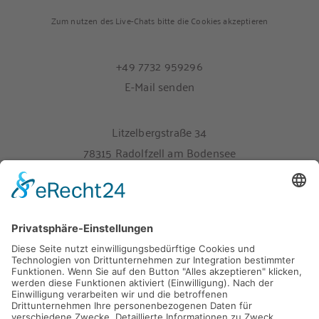
Zum nutzen des Live-Chats bitte die Cookies akzeptieren
+49 7732 959296
E-Mail senden
Litzelbergstraße 34
78315 Radolfzell am Bodensee
Melden Sie sich hier für unseren Newsletter an
Impressum
Datenschutz