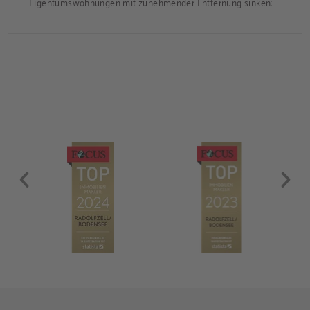
Eigentumswohnungen mit zunehmender Entfernung sinken: