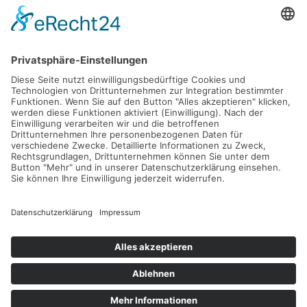
Melden Sie sich hier für unseren Newsletter an
Impressum
Datenschutz
9
40 Bewertungen
provided by