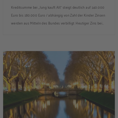
Kreditsumme bei „Jung kauft Alt“ steigt deutlich auf 140.000
Euro bis 180.000 Euro / abhängig von Zahl der Kinder Zinsen
werden aus Mitteln des Bundes verbilligt: Heutiger Zins bei
0,53 Prozent effektiv bei 35 Jahren Laufzeit und 10 Jahren
Zinsbindung Antragstellende verpflichten sich zu
energetischer Sanierung binnen 54 Monaten nach
Förderzusage / Sanierung in Einzelmaßnahmen […]