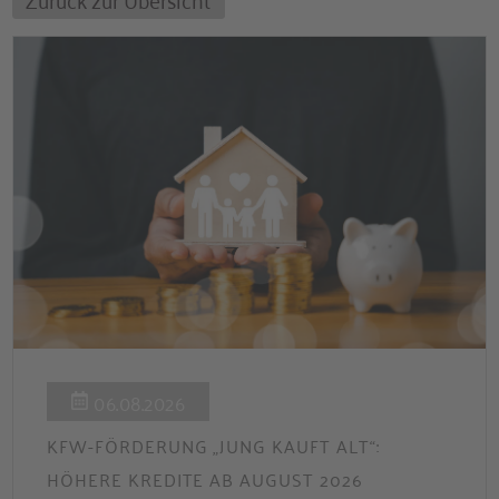
06.08.2026
KFW-FÖRDERUNG „JUNG KAUFT ALT“:
HÖHERE KREDITE AB AUGUST 2026