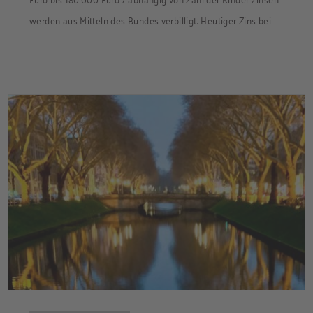
werden aus Mitteln des Bundes verbilligt: Heutiger Zins bei
0,53 Prozent effektiv bei 35 Jahren Laufzeit und 10 Jahren
Zinsbindung Antragstellende verpflichten sich zu
energetischer Sanierung binnen 54 Monaten nach
Förderzusage / Sanierung in Einzelmaßnahmen […]